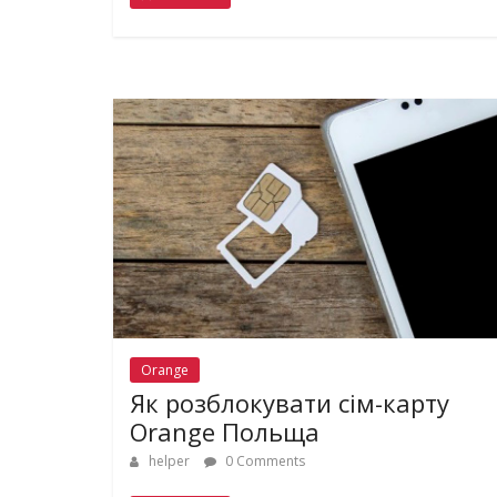
Orange
Як розблокувати сім-карту
Orange Польща
helper
0 Comments