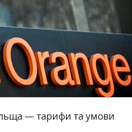
льща — тарифи та умови