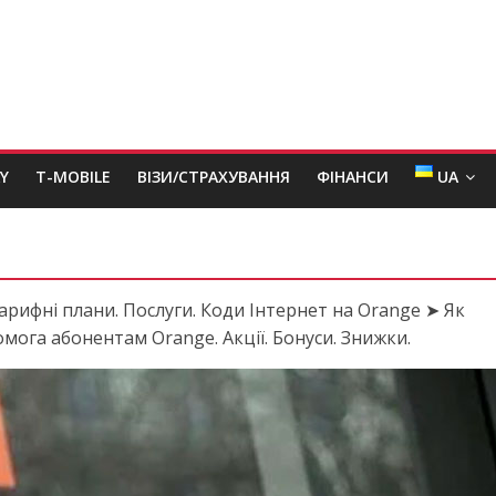
Y
T-MOBILE
ВІЗИ/СТРАХУВАННЯ
ФІНАНСИ
UA
арифні плани. Послуги. Коди Інтернет на Orange ➤ Як
ога абонентам Orange. Акції. Бонуси. Знижки.