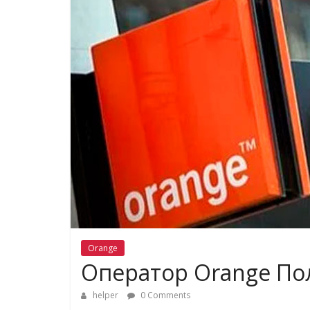
Orange
Оператор Orange По
helper
0 Comments