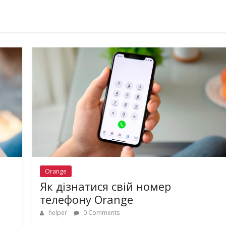
Orange
Як дізнатися свій номер
телефону Orange
helper
0 Comments