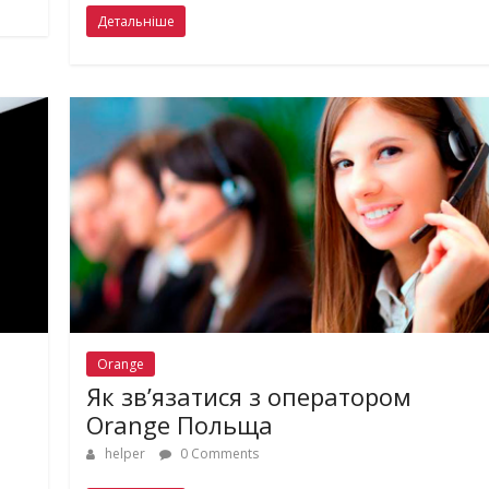
Детальніше
Orange
Як зв’язатися з оператором
Orange Польща
helper
0 Comments