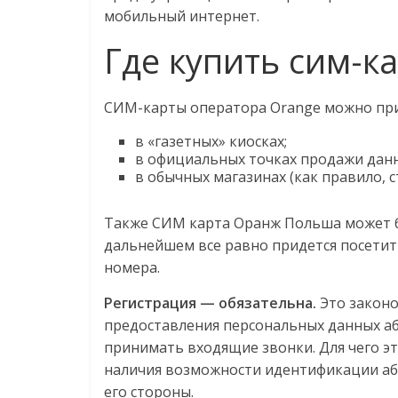
мобильный интернет.
Где купить сим-к
СИМ-карты оператора Orange можно при
в «газетных» киосках;
в официальных точках продажи дан
в обычных магазинах (как правило, с
Также СИМ карта Оранж Польша может б
дальнейшем все равно придется посетит
номера.
Регистрация — обязательна.
Это законо
предоставления персональных данных аб
принимать входящие звонки. Для чего эт
наличия возможности идентификации аб
его стороны.