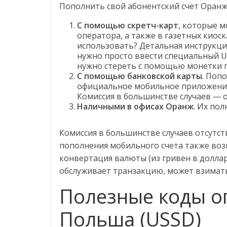
Пополнить свой абонентский счет Оран
С помощью скретч-карт
, которые 
оператора, а также в газетных киоск
использовать? Детальная инструкция
нужно просто ввести специальный U
нужно стереть с помощью монетки п
С помощью банковской карты
. Поп
официальное мобильное приложение 
Комиссия в большинстве случаев — о
Наличными в офисах Оранж
. Их по
Комиссия в большинстве случаев отсутст
пополнения мобильного счета также воз
конвертация валюты (из гривен в доллар
обслуживает транзакцию, может взимат
Полезные коды о
Польша (USSD)