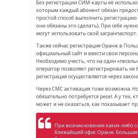
Без регистрации СИМ-карты её использов
которым каждый абонент обязан предос
простой способ выполнить регистрацию 
они обязаны это сделать). При себе нуж
могут использовать свой загранпаспорт.
Также сейчас регистрация Оранж в Польш
официальный сайт и ввести свои персон
Необходимо учесть, что на один «песель
оператор позволяет регистрировать не б
регистрация осуществляется через закон
Через СМС активация тоже возможна. Но 
обязательно потребуется pesel. А у тех,
может и не оказаться, как показывает пр
При возникновении каких-либо с
ближайший офис Оранж. Большая 