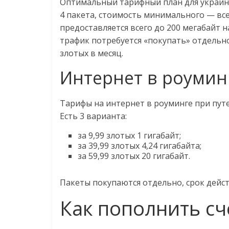
Оптимальный тарифный план для украинц
4 пакета, стоимость минимального — все
предоставляется всего до 200 мегабайт на
трафик потребуется «покупать» отдельно
злотых в месяц.
Интернет в роумин
Тарифы на интернет в роуминге при пут
Есть 3 варианта:
за 9,99 злотых 1 гигабайт;
за 39,99 злотых 4,24 гигабайта;
за 59,99 злотых 20 гигабайт.
Пакеты покупаются отдельно, срок дейст
Как пополнить с