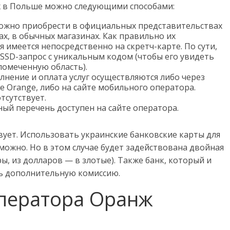
ж в Польше можно следующими способами:
можно приобрести в официальных представительствах
ах, в обычных магазинах. Как правильно их
 имеется непосредственно на скретч-карте. По сути,
SSD-запрос с уникальным кодом (чтобы его увидеть
омеченную область).
олнение и оплата услуг осуществляются либо через
Orange, либо на сайте мобильного оператора.
тсутствует.
лный перечень доступен на сайте оператора.
вует. Использовать украинские банковские карты для
можно. Но в этом случае будет задействована двойная
ы, из долларов — в злотые). Также банк, который и
ь дополнительную комиссию.
ператора Оранж