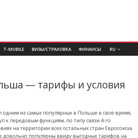
T-MOBILE
ВИЗЫ/СТРАХОВКА
ФИНАНСЫ
RU
льша — тарифы и условия
одним из самых популярных в Польше в своё время,
уп к передовым функциям, по типу связи 4-го
виях на территории всех остальных стран Евросоюза.
 довольно популярны ввиду выгодных тарифов на