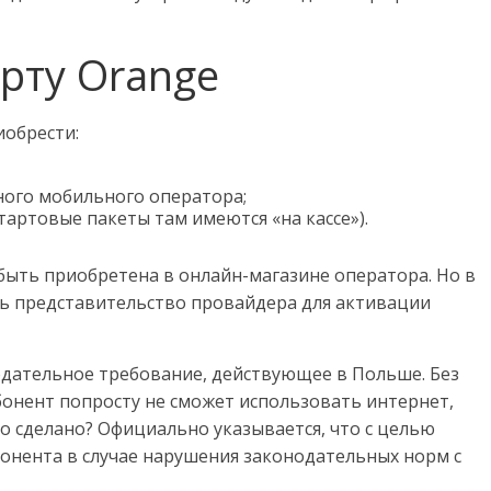
арту Orange
обрести:
ного мобильного оператора;
тартовые пакеты там имеются «на кассе»).
ыть приобретена в онлайн-магазине оператора. Но в
ь представительство провайдера для активации
дательное требование, действующее в Польше. Без
онент попросту не сможет использовать интернет,
о сделано? Официально указывается, что с целью
онента в случае нарушения законодательных норм с